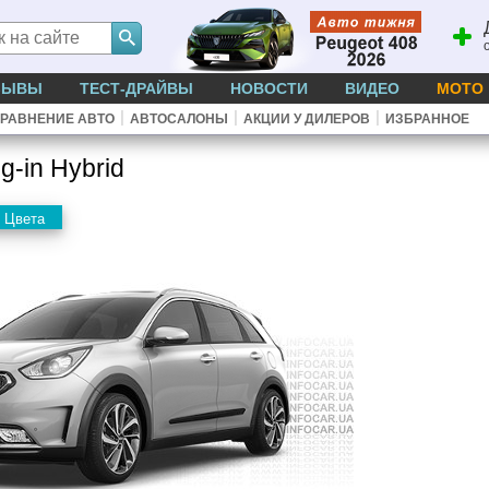
ЗЫВЫ
ТЕСТ-ДРАЙВЫ
НОВОСТИ
ВИДЕО
МОТО
|
|
|
РАВНЕНИЕ АВТО
АВТОСАЛОНЫ
АКЦИИ У ДИЛЕРОВ
ИЗБРАННОЕ
g-in Hybrid
Цвета