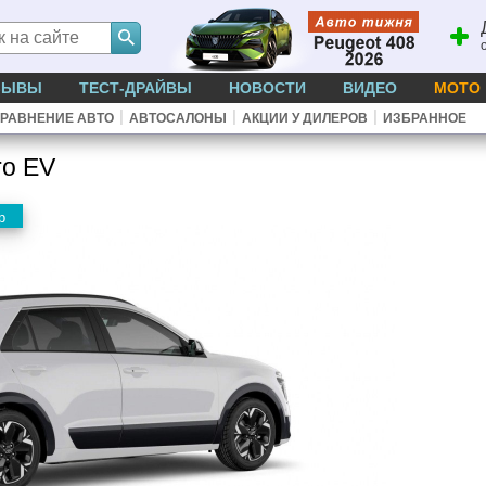
ЗЫВЫ
ТЕСТ-ДРАЙВЫ
НОВОСТИ
ВИДЕО
МОТО
|
|
|
РАВНЕНИЕ АВТО
АВТОСАЛОНЫ
АКЦИИ У ДИЛЕРОВ
ИЗБРАННОЕ
ro EV
р